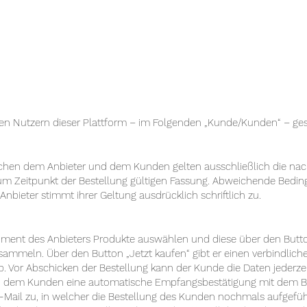
ten Nutzern dieser Plattform – im Folgenden „Kunde/Kunden“ – ge
schen dem Anbieter und dem Kunden gelten ausschließlich die na
zum Zeitpunkt der Bestellung gültigen Fassung. Abweichende Bed
 Anbieter stimmt ihrer Geltung ausdrücklich schriftlich zu.
iment des Anbieters Produkte auswählen und diese über den Butto
mmeln. Über den Button „Jetzt kaufen“ gibt er einen verbindlich
. Vor Abschicken der Bestellung kann der Kunde die Daten jederze
hin dem Kunden eine automatische Empfangsbestätigung mit dem Bet
E-Mail zu, in welcher die Bestellung des Kunden nochmals aufgefü