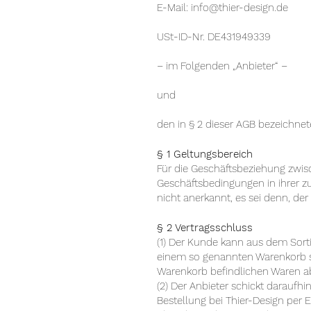
E-Mail: info@thier-design.de
USt-ID-Nr. DE431949339
– im Folgenden „Anbieter“ –
und
den in § 2 dieser AGB bezeichne
§ 1 Geltungsbereich
Für die Geschäftsbeziehung zwi
Geschäftsbedingungen in ihrer 
nicht anerkannt, es sei denn, der
§ 2 Vertragsschluss
(1) Der Kunde kann aus dem Sort
einem so genannten Warenkorb sa
Warenkorb befindlichen Waren ab
(2) Der Anbieter schickt darauf
Bestellung bei Thier-Design per 