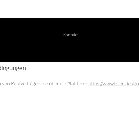
Kontakt
dingungen
von Kaufverträgen die über die Plattform
https://www.thier-design