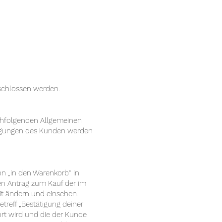
schlossen werden.
chfolgenden Allgemeinen
ingungen des Kunden werden
n „in den Warenkorb“ in
en Antrag zum Kauf der im
it ändern und einsehen.
reff „Bestätigung deiner
hrt wird und die der Kunde