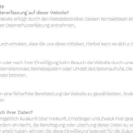
te
atenerfassung auf dieser Website?
Website erfolgt durch den Websitebetreiber. Dessen Kontaktdaten 
ieser Datenschutzerklärung entnehmen.
h erhoben, dass Sie uns diese mitteilen. Hierbei kann es sich z. B
oder nach Ihrer Einwilligung beim Besuch der Website durch unser
Internetbrowser, Betriebssystem oder Uhrzeit des Seitenaufrufs). Die
site betreten.
m eine fehlerfreie Bereitstellung der Website zu gewährleisten. An
en.
ch Ihrer Daten?
nentgeltlich Auskunft über Herkunft, Empfänger und Zweck Ihrer g
rdem ein Recht, die Berichtigung oder Löschung dieser Daten zu v
 erteilt haben, können Sie diese Einwilligung jederzeit für die Zu