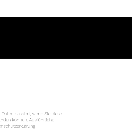
Daten passiert, wenn Sie diese
werden können. Ausführliche
nschutzerklärung.