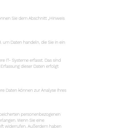
können Sie dem Abschnitt „Hinweis
. um Daten handeln, die Sie in ein
e IT- Systeme erfasst. Das sind
 Erfassung dieser Daten erfolgt
dere Daten können zur Analyse Ihres
espeicherten personenbezogenen
erlangen. Wenn Sie eine
kunft widerrufen. Außerdem haben