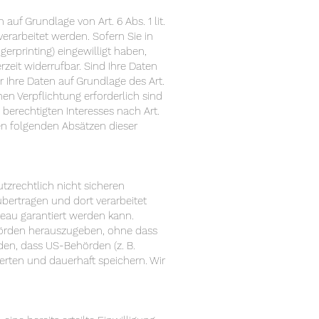
uf Grundlage von Art. 6 Abs. 1 lit.
erarbeitet werden. Sofern Sie in
gerprinting) eingewilligt haben,
rzeit widerrufbar. Sind Ihre Daten
r Ihre Daten auf Grundlage des Art.
chen Verpflichtung erforderlich sind
 berechtigten Interesses nach Art.
den folgenden Absätzen dieser
zrechtlich nicht sicheren
übertragen und dort verarbeitet
veau garantiert werden kann.
hörden herauszugeben, ohne dass
den, dass US-Behörden (z. B.
rten und dauerhaft speichern. Wir