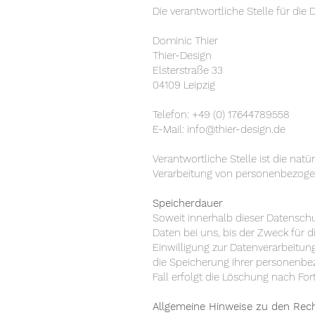
Die verantwortliche Stelle für die 
Dominic Thier
Thier-Design
Elsterstraße 33
04109 Leipzig
Telefon: +49 (0) 17644789558
E-Mail:
info@thier-design.de
Verantwortliche Stelle ist die nat
Verarbeitung von personenbezogene
Speicherdauer
Soweit innerhalb dieser Datensch
Daten bei uns, bis der Zweck für 
Einwilligung zur Datenverarbeitun
die Speicherung Ihrer personenbez
Fall erfolgt die Löschung nach Fort
Allgemeine Hinweise zu den Rech