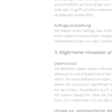
ausschließlich auf Grundlage von A
oder den Zugriff auf Informationen
ist jederzeit widerrufbar.
Auftragsverarbeitung
Wir haben einen Vertrag über Auft
einen datenschutzrechtlich vorges
Websitebesucher nur nach unsere
3. Allgemeine Hinweise un
Datenschutz
Die Betreiber dieser Seiten nehm
vertraulich und entsprechend den 
Wenn Sie diese Website benutzen
denen Sie persönlich identifizier
wir sie nutzen. Sie erläutert auc
Wir weisen darauf hin, dass die D
kann. Ein lückenloser Schutz der D
Hinweis zur verantwortlichen Ste