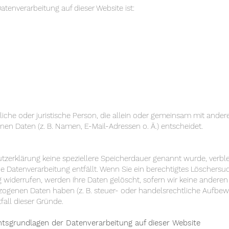
Datenverarbeitung auf dieser Website ist:
ürliche oder juristische Person, die allein oder gemeinsam mit ande
n Daten (z. B. Namen, E-Mail-Adressen o. Ä.) entscheidet.
utzerklärung keine speziellere Speicherdauer genannt wurde, verb
die Datenverarbeitung entfällt. Wenn Sie ein berechtigtes Löscher
g widerrufen, werden Ihre Daten gelöscht, sofern wir keine anderen
ogenen Daten haben (z. B. steuer- oder handelsrechtliche Aufbewa
fall dieser Gründe.
tsgrundlagen der Datenverarbeitung auf dieser Website