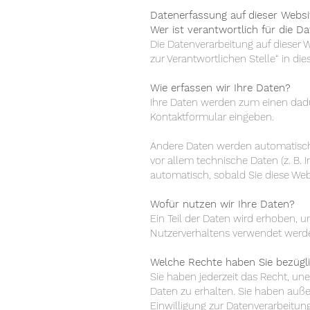
Datenerfassung auf dieser Websi
Wer ist verantwortlich für die D
Die Datenverarbeitung auf dieser 
zur Verantwortlichen Stelle“ in d
Wie erfassen wir Ihre Daten?
Ihre Daten werden zum einen dadurc
Kontaktformular eingeben.
Andere Daten werden automatisch 
vor allem technische Daten (z. B. 
automatisch, sobald Sie diese Web
Wofür nutzen wir Ihre Daten?
Ein Teil der Daten wird erhoben, u
Nutzerverhaltens verwendet werd
Welche Rechte haben Sie bezügli
Sie haben jederzeit das Recht, u
Daten zu erhalten. Sie haben auße
Einwilligung zur Datenverarbeitung