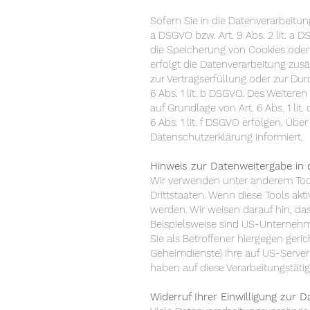
Sofern Sie in die Datenverarbeitun
a DSGVO bzw. Art. 9 Abs. 2 lit. a 
die Speicherung von Cookies oder in
erfolgt die Datenverarbeitung zusät
zur Vertragserfüllung oder zur Dur
6 Abs. 1 lit. b DSGVO. Des Weiteren
auf Grundlage von Art. 6 Abs. 1 li
6 Abs. 1 lit. f DSGVO erfolgen. Üb
Datenschutzerklärung informiert.
Hinweis zur Datenweitergabe in 
Wir verwenden unter anderem Tool
Drittstaaten. Wenn diese Tools akt
werden. Wir weisen darauf hin, da
Beispielsweise sind US-Unterneh
Sie als Betroffener hiergegen ger
Geheimdienste) Ihre auf US-Serve
haben auf diese Verarbeitungstätig
Widerruf Ihrer Einwilligung zur 