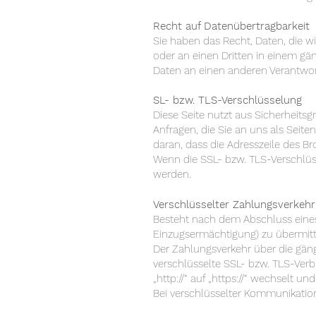
Recht auf Datenübertragbarkeit
Sie haben das Recht, Daten, die wir
oder an einen Dritten in einem gä
Daten an einen anderen Verantwortl
SL- bzw. TLS-Verschlüsselung
Diese Seite nutzt aus Sicherheits
Anfragen, die Sie an uns als Seit
daran, dass die Adresszeile des Br
Wenn die SSL- bzw. TLS-Verschlüsse
werden.
Verschlüsselter Zahlungsverkehr
Besteht nach dem Abschluss eines 
Einzugsermächtigung) zu übermitt
Der Zahlungsverkehr über die gängi
verschlüsselte SSL- bzw. TLS-Verb
„http://“ auf „https://“ wechselt 
Bei verschlüsselter Kommunikation