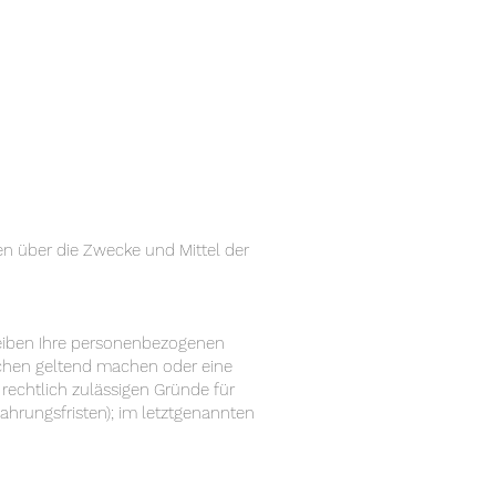
ren über die Zwecke und Mittel der
leiben Ihre personenbezogenen
suchen geltend machen oder eine
 rechtlich zulässigen Gründe für
hrungsfristen); im letztgenannten