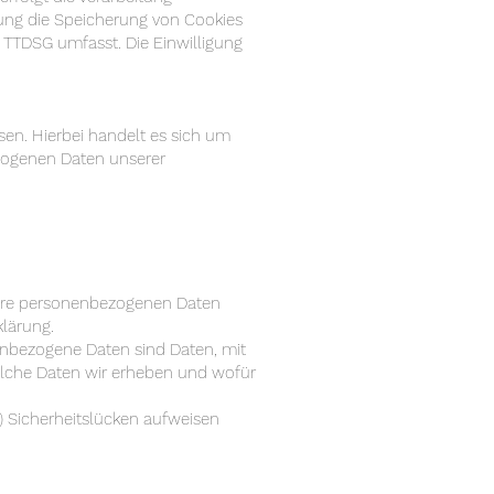
igung die Speicherung von Cookies
s TTDSG umfasst. Die Einwilligung
en. Hierbei handelt es sich um
ezogenen Daten unserer
 Ihre personenbezogenen Daten
lärung.
nbezogene Daten sind Daten, mit
welche Daten wir erheben und wofür
l) Sicherheitslücken aufweisen