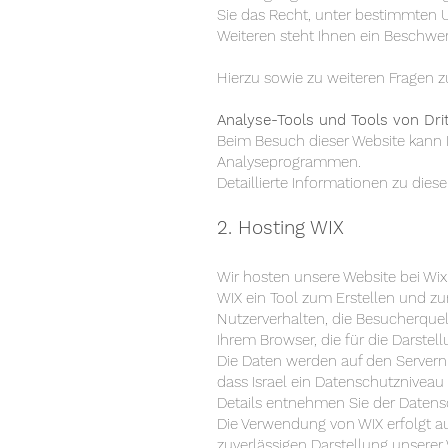
Sie das Recht, unter bestimmten 
Weiteren steht Ihnen ein Beschwer
Hierzu sowie zu weiteren Fragen 
Analyse-Tools und Tools von Dri
Beim Besuch dieser Website kann I
Analyseprogrammen.
Detaillierte Informationen zu die
2. Hosting WIX
Wir hosten unsere Website bei Wix.c
WIX ein Tool zum Erstellen und z
Nutzerverhalten, die Besucherquel
Ihrem Browser, die für die Darstel
Die Daten werden auf den Servern vo
dass Israel ein Datenschutzniveau
Details entnehmen Sie der Datens
Die Verwendung von WIX erfolgt auf
zuverlässigen Darstellung unserer 