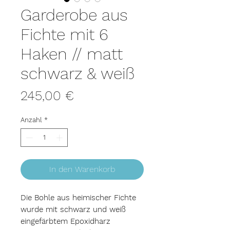
Garderobe aus
Fichte mit 6
Haken // matt
schwarz & weiß
Preis
245,00 €
Anzahl
*
In den Warenkorb
Die Bohle aus heimischer Fichte
wurde mit schwarz und weiß
eingefärbtem Epoxidharz